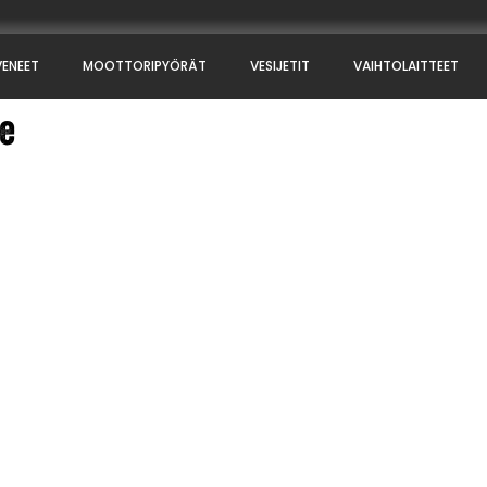
VENEET
MOOTTORIPYÖRÄT
VESIJETIT
VAIHTOLAITTEET
e