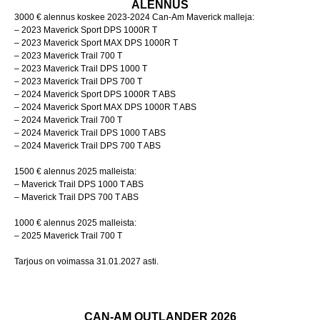
ALENNUS
3000 € alennus koskee 2023-2024 Can-Am Maverick malleja:
– 2023 Maverick Sport DPS 1000R T
– 2023 Maverick Sport MAX DPS 1000R T
– 2023 Maverick Trail 700 T
– 2023 Maverick Trail DPS 1000 T
– 2023 Maverick Trail DPS 700 T
– 2024 Maverick Sport DPS 1000R T ABS
– 2024 Maverick Sport MAX DPS 1000R T ABS
– 2024 Maverick Trail 700 T
– 2024 Maverick Trail DPS 1000 T ABS
– 2024 Maverick Trail DPS 700 T ABS
1500 € alennus 2025 malleista:
– Maverick Trail DPS 1000 T ABS
– Maverick Trail DPS 700 T ABS
1000 € alennus 2025 malleista:
– 2025 Maverick Trail 700 T
Tarjous on voimassa 31.01.2027 asti.
CAN-AM OUTLANDER 2026