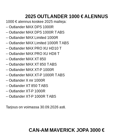
2025 OUTLANDER 1000 € ALENNUS
1000 € alennus koskee 2025 malleja:
– Outlander MAX DPS 1000R
– Outlander MAX DPS 1000R T ABS
– Outlander MAX Limited 1000R
– Outlander MAX Limited 1000R T ABS
– Outlander MAX PRO XU HD10 T
– Outlander MAX PRO XU HD8 T
– Outlander MAX XT 850
– Outlander MAX XT 850 T ABS
– Outlander MAX XT-P 1000R
– Outlander MAX XT-P 1000R T ABS
– Outlander X mr 1000R
– Outlander XT 850 T ABS
– Outlander XT-P 1000R
– Outlander XT-P 1000R T ABS
Tarjous on voimassa 30.09.2026 asti.
CAN-AM MAVERICK JOPA 3000 €