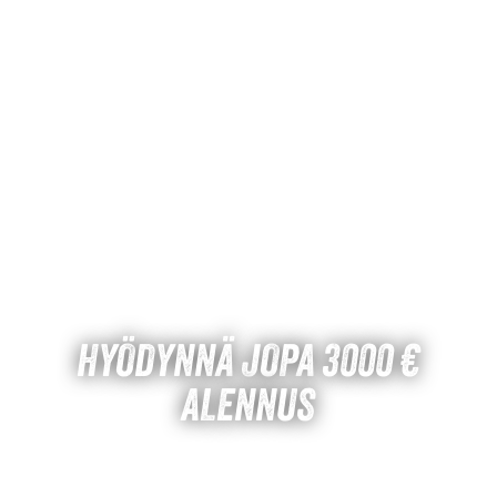
HYÖDYNNÄ JOPA 3000 €
ALENNUS