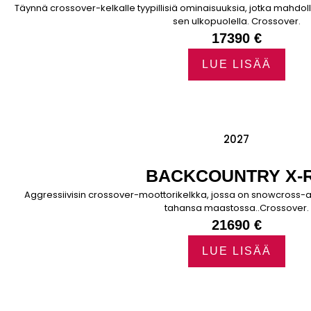
Täynnä crossover-kelkalle tyypillisiä ominaisuuksia, jotka mahdolli
sen ulkopuolella. Crossover.
17390 €
LUE LISÄÄ
2027
BACKCOUNTRY X-
Aggressiivisin crossover-moottorikelkka, jossa on snowcross-as
tahansa maastossa..Crossover.
21690 €
LUE LISÄÄ