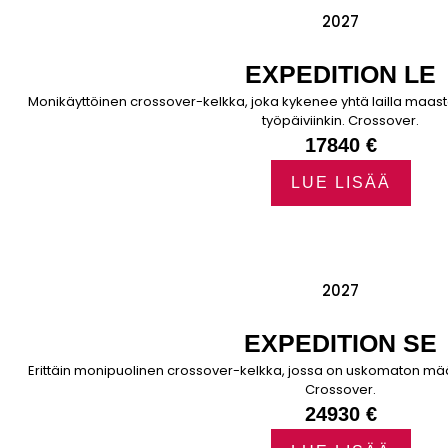
2027
EXPEDITION LE
Monikäyttöinen crossover-kelkka, joka kykenee yhtä lailla maastoo
työpäiviinkin. Crossover.
17840 €
LUE LISÄÄ
2027
EXPEDITION SE
Erittäin monipuolinen crossover-kelkka, jossa on uskomaton mää
Crossover.
24930 €