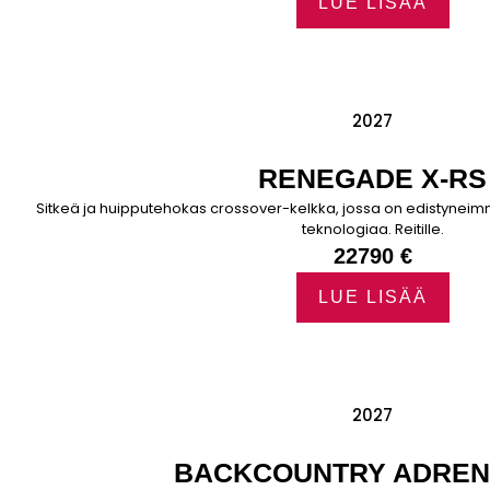
LUE LISÄÄ
2027
RENEGADE X-RS
Sitkeä ja huipputehokas crossover-kelkka, jossa on edistyneimm
teknologiaa. Reitille.
22790 €
LUE LISÄÄ
2027
BACKCOUNTRY ADREN