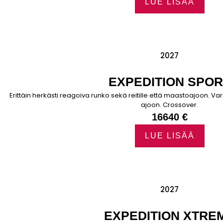
LUE LISÄÄ
2027
EXPEDITION SPOR
Erittäin herkästi reagoiva runko sekä reitille että maastoajoon. V
ajoon. Crossover.
16640 €
LUE LISÄÄ
2027
EXPEDITION XTRE