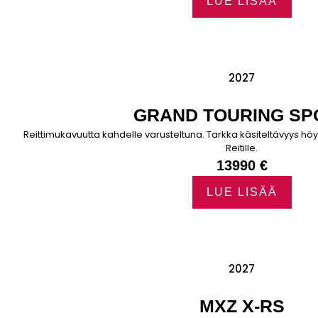
LUE LISÄÄ
2027
GRAND TOURING SP
Reittimukavuutta kahdelle varusteltuna. Tarkka käsiteltävyys höys
Reitille.
13990 €
LUE LISÄÄ
2027
MXZ X-RS