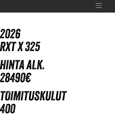
2026
RXT X 325
HINTA ALK.
28490€
TOIMITUSKULUT
400