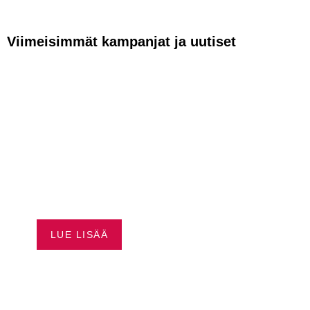
Viimeisimmät kampanjat ja uutiset
VAPAUTTA
AJAMISEEN –
HUSQVRNA
RAHOITUS ALKAEN
0,99 %*
LUE LISÄÄ