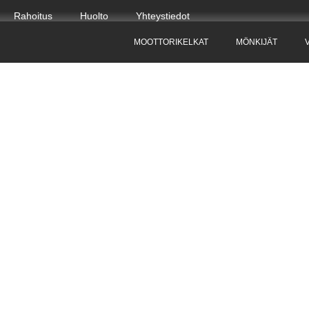
Rahoitus
Huolto
Yhteystiedot
MOOTTORIKELKAT
MÖNKIJÄT