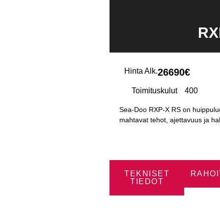
RX
Hinta Alk.
26690€
Toimituskulut
400
Sea-Doo RXP-X RS on huippuluoka
mahtavat tehot, ajettavuus ja hal
TEKNISET
RAHOI
TIEDOT