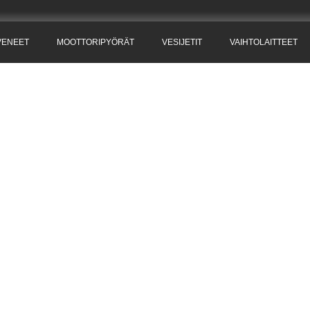
VENEET
MOOTTORIPYÖRÄT
VESIJETIT
VAIHTOLAITTEET