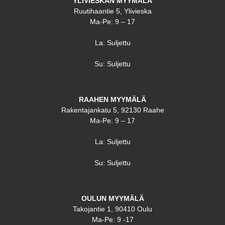
YLIVIESKAN MYYMÄLÄ
Ruutihaantie 5, Ylivieska
Ma-Pe: 9 – 17
La: Suljettu
Su: Suljettu
RAAHEN MYYMÄLÄ
Rakentajankatu 5, 92130 Raahe
Ma-Pe: 9 – 17
La: Suljettu
Su: Suljettu
OULUN MYYMÄLÄ
Takojantie 1, 90410 Oulu
Ma-Pe: 9 -17