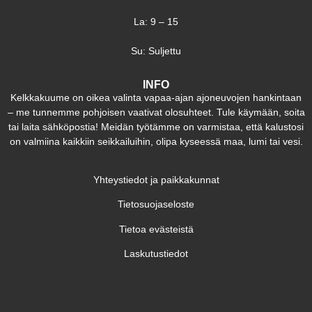
La: 9 – 15
Su: Suljettu
INFO
Kelkkakuume on oikea valinta vapaa-ajan ajoneuvojen hankintaan
– me tunnemme pohjoisen vaativat olosuhteet. Tule käymään, soita
tai laita sähköpostia! Meidän työtämme on varmistaa, että kalustosi
on valmiina kaikkiin seikkailuihin, olipa kyseessä maa, lumi tai vesi.
Yhteystiedot ja paikkakunnat
Tietosuojaseloste
Tietoa evästeistä
Laskutustiedot