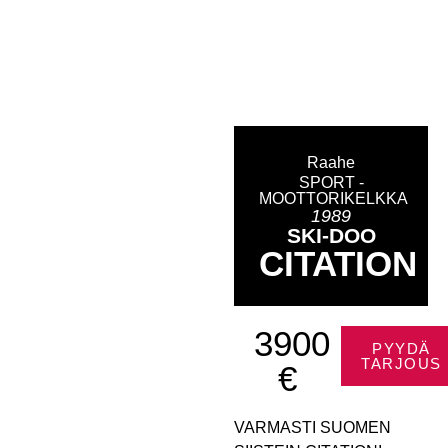
Raahe
SPORT -
MOOTTORIKELKKA
1989
SKI-DOO
CITATION
3900
PYYDÄ
TARJOUS
€
VARMASTI SUOMEN