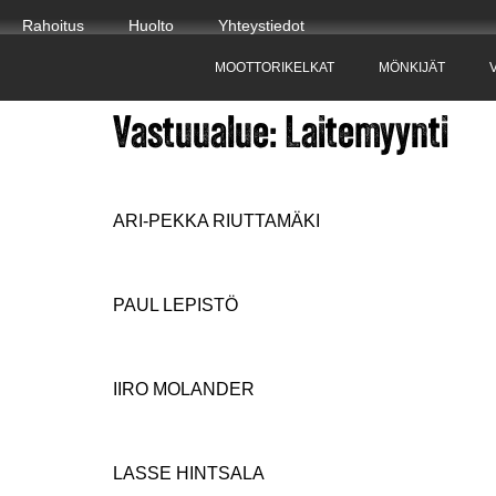
Rahoitus
Huolto
Yhteystiedot
MOOTTORIKELKAT
MÖNKIJÄT
Vastuualue:
Laitemyynti
ARI-PEKKA RIUTTAMÄKI
PAUL LEPISTÖ
IIRO MOLANDER
LASSE HINTSALA