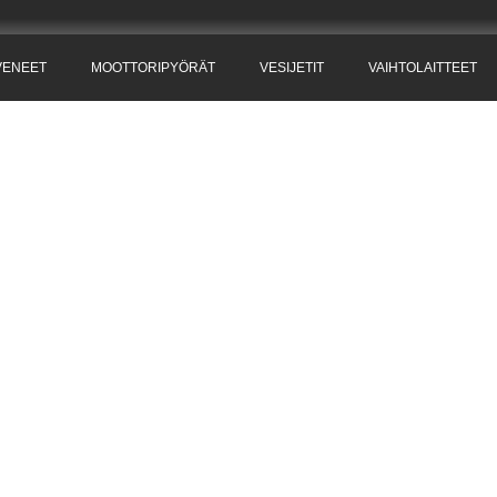
VENEET
MOOTTORIPYÖRÄT
VESIJETIT
VAIHTOLAITTEET