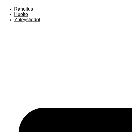
Mene
Rahoitus
sisältöön
Huolto
Yhteystiedot