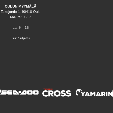
OULUN MYYMÄLÄ
Takojantie 1, 90410 Oulu
Ma-Pe: 9 -17
La: 9 – 15
Su: Suljettu