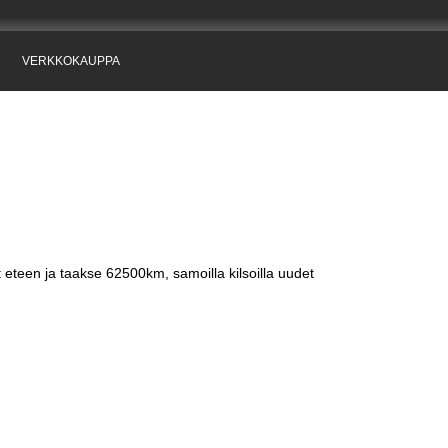
VERKKOKAUPPA
t eteen ja taakse 62500km, samoilla kilsoilla uudet