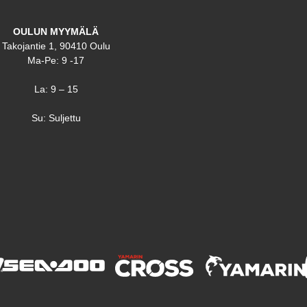
OULUN MYYMÄLÄ
Takojantie 1, 90410 Oulu
Ma-Pe: 9 -17
La: 9 – 15
Su: Suljettu