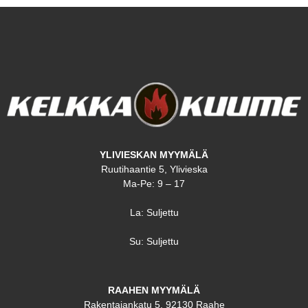
YLIVIESKAN MYYMÄLÄ
Ruutihaantie 5, Ylivieska
Ma-Pe: 9 – 17
La: Suljettu
Su: Suljettu
RAAHEN MYYMÄLÄ
Rakentajankatu 5, 92130 Raahe