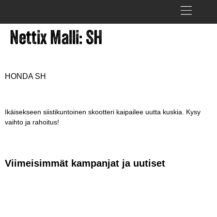
Nettix Malli:
SH
HONDA SH
Ikäisekseen siistikuntoinen skootteri kaipailee uutta kuskia. Kysy
vaihto ja rahoitus!
Viimeisimmät kampanjat ja uutiset