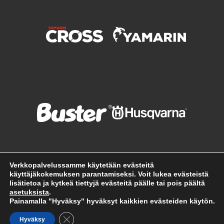
Verkkopalvelussamme käytetään evästeitä
käyttäjäkokemuksen parantamiseksi. Voit lukea evästeistä
lisätietoa ja kytkeä tiettyjä evästeitä päälle tai pois päältä
asetuksista
.
Painamalla "Hyväksy" hyväksyt kaikkien evästeiden käytön.
SULJE EVÄSTEBANNERI
Hyväksy