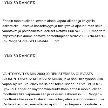
LYNX 59 RANGER
Erittäin monipuolinen leveätelainen vapaa-aikaan ja kevyisiin
askareisiin. Loistava käsiteltävyys ja miellyttävä ajotuntuman sekä
vääntävät ja polttoainetaloudelliset Rotax® 600 ACE / EFI -moottorit
https://kelkkakuume.com/wp-content/uploads/2025/03/LYNX-MY26-
59-Ranger-Core-SPEC-V-A4-FIFI.pdf
LYNX 59 RANGER
VAIHTOHYVITYS MIN.2000,00 REKISTERISSÄ OLEVASTA
AJOKUNTOISESTA KELKASTA! Kelkka, joka sopii niin työhön kuin
vapaa-ajalle! 1kpl 2025 mallia hati toimitukseen. KYSY TARJOUS!
Lynx 59 Ranger on käyttöominaisuuksiltaan erittäin monipuolinen
moottorikelkka vapaa-aikaan ja kevyisiin askareisiin. 59 Ranger –
moottorikelkassa on loistavan käsiteltävyyden ja ergonomian tuova
Radien-X –runko, miellyttävän ajotuntuman tarjoava EasyRide+ -