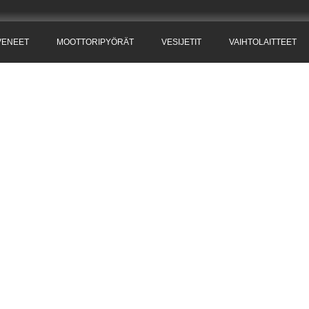
VENEET
MOOTTORIPYÖRÄT
VESIJETIT
VAIHTOLAITTEET