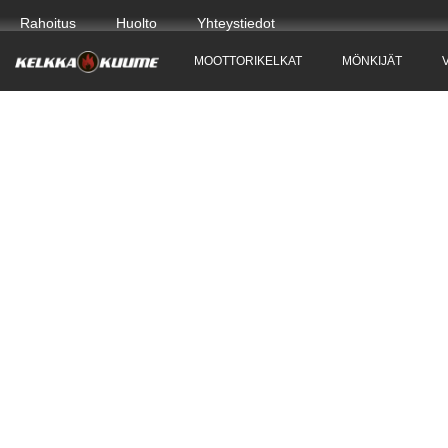
Rahoitus
Huolto
Yhteystiedot
MOOTTORIKELKAT
MÖNKIJÄT