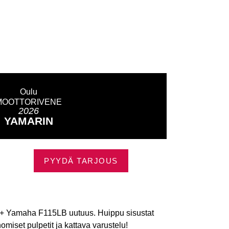
Oulu
MOOTTORIVENE
2026
YAMARIN
PYYDÄ TARJOUS
Yamaha F115LB uutuus. Huippu sisustat
nomiset pulpetit ja kattava varustelu!