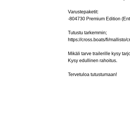
Varustepaketit:
-804730 Premium Edition (Ente
Tutustu tarkemmin;
https://cross.boats/fi/mallisto/
Mikäli tarve trailerille kysy tarj
Kysy edullinen rahoitus.
Tervetuloa tutustumaan!