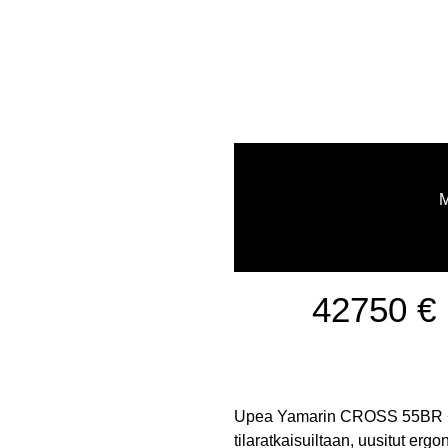
42750 €
Upea Yamarin CROSS 55BR + 
tilaratkaisuiltaan, uusitut ergo