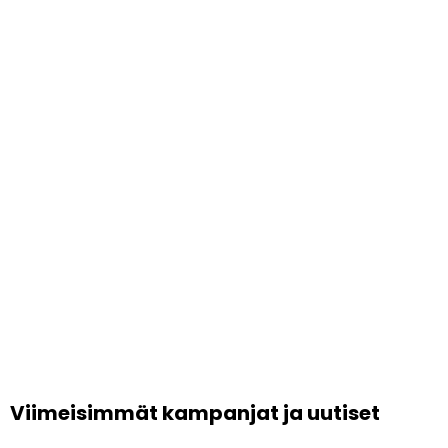
Viimeisimmät kampanjat ja uutiset