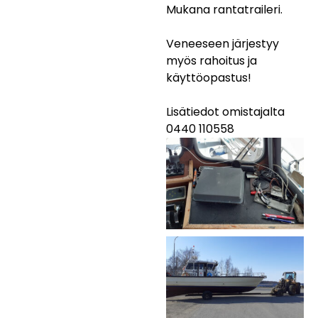
Mukana rantatraileri.
Veneeseen järjestyy
myös rahoitus ja
käyttöopastus!
Lisätiedot omistajalta
0440 110558