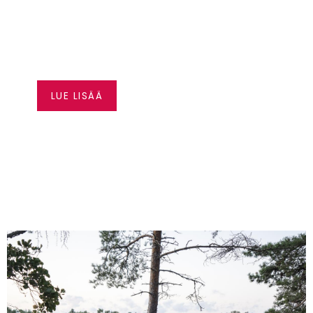
CAN-AM JOPA 3000
€ ALENNUS
LUE LISÄÄ