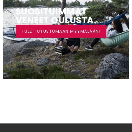
SUOSITUIMMAT
VENEET OULUSTA
TULE TUTUSTUMAAN MYYMÄLÄÄN!