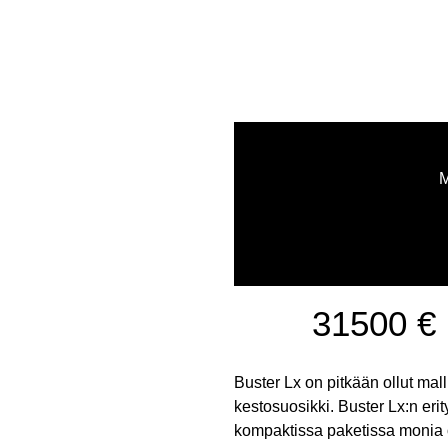
31500 €
Buster Lx on pitkään ollut mal
kestosuosikki. Buster Lx:n erit
kompaktissa paketissa monia 