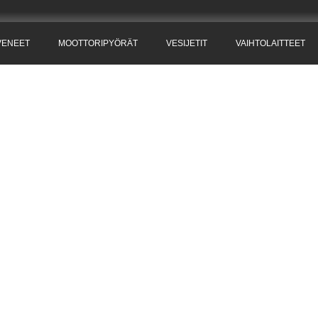
VENEET
MOOTTORIPYÖRÄT
VESIJETIT
VAIHTOLAITTEET