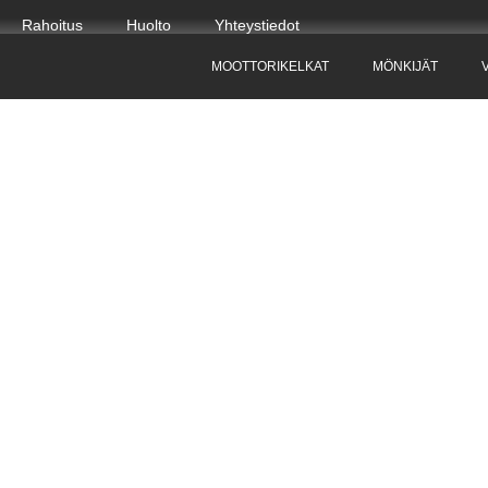
Rahoitus
Huolto
Yhteystiedot
MOOTTORIKELKAT
MÖNKIJÄT