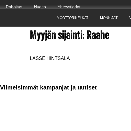
Rahoitus
Huolto
Yhteystiedot
MOOTTORIKELKAT
MÖNKIJÄT
Myyjän sijainti:
Raahe
LASSE HINTSALA
Viimeisimmät kampanjat ja uutiset