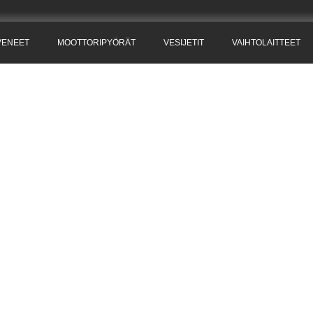
VENEET
MOOTTORIPYÖRÄT
VESIJETIT
VAIHTOLAITTEET