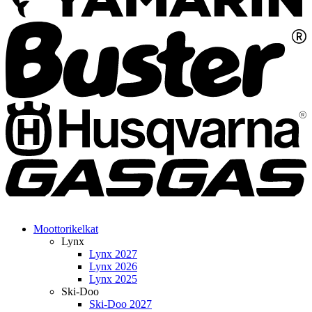
Moottorikelkat
Lynx
Lynx 2027
Lynx 2026
Lynx 2025
Ski-Doo
Ski-Doo 2027