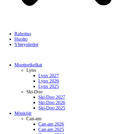
Rahoitus
Huolto
Yhteystiedot
Moottorikelkat
Lynx
Lynx 2027
Lynx 2026
Lynx 2025
Ski-Doo
Ski-Doo 2027
Ski-Doo 2026
Ski-Doo 2025
Mönkijät
Can-am
Can-am 2026
Can-am 2025