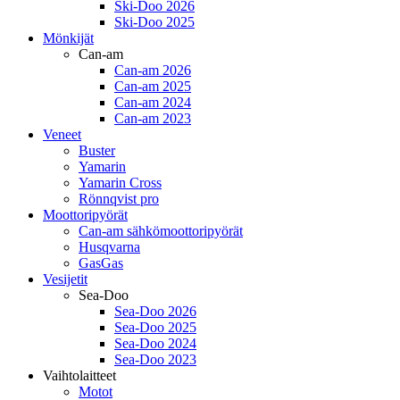
Ski-Doo 2026
Ski-Doo 2025
Mönkijät
Can-am
Can-am 2026
Can-am 2025
Can-am 2024
Can-am 2023
Veneet
Buster
Yamarin
Yamarin Cross
Rönnqvist pro
Moottoripyörät
Can-am sähkömoottoripyörät
Husqvarna
GasGas
Vesijetit
Sea-Doo
Sea-Doo 2026
Sea-Doo 2025
Sea-Doo 2024
Sea-Doo 2023
Vaihtolaitteet
Motot