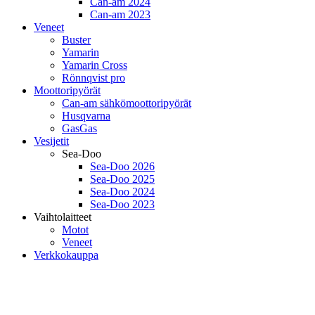
Can-am 2024
Can-am 2023
Veneet
Buster
Yamarin
Yamarin Cross
Rönnqvist pro
Moottoripyörät
Can-am sähkömoottoripyörät
Husqvarna
GasGas
Vesijetit
Sea-Doo
Sea-Doo 2026
Sea-Doo 2025
Sea-Doo 2024
Sea-Doo 2023
Vaihtolaitteet
Motot
Veneet
Verkkokauppa