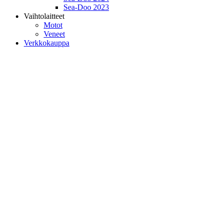
Sea-Doo 2023
Vaihtolaitteet
Motot
Veneet
Verkkokauppa