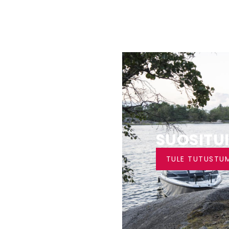
LENNUS
SUOSITU
TULE TUTUSTU