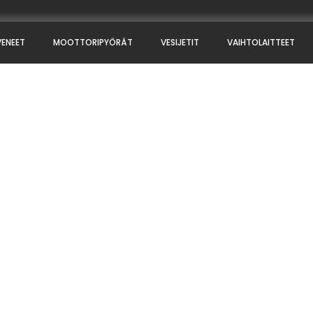
VENEET
MOOTTORIPYÖRÄT
VESIJETIT
VAIHTOLAITTEET