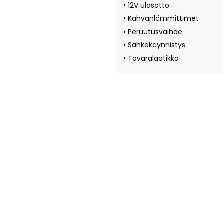
• 12V ulosotto
• Kahvanlämmittimet
• Peruutusvaihde
• Sähkökäynnistys
• Tavaralaatikko