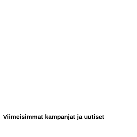
Viimeisimmät kampanjat ja uutiset