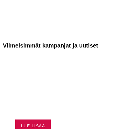
Viimeisimmät kampanjat ja uutiset
VAPAUTTA
AJAMISEEN –
HUSQVRNA
RAHOITUS ALKAEN
0,99 %*
LUE LISÄÄ