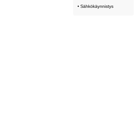
• Sähkökäynnistys