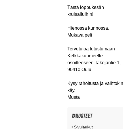
Tästä loppukesän
kruisailuihin!
Hienossa kunnossa.
Mukava peli
Tervetuloa tutustumaan
Kelkkakuumeelle
osoitteeseen Takojantie 1,
90410 Oulu
Kysy rahoitusta ja vaihtokin
käy.
Musta
VARUSTEET
• Sivulaukut