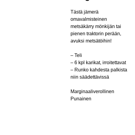
Tästä jämerä
omavalmisteinen
metsäkärry mönkijän tai
pienen traktorin perään,
avuksi metsätöihin!
– Teli
– 6 kpl karikat, irroitettavat
– Runko kahdesta palkista
niin säädettävissä
Marginaaliverollinen
Punainen