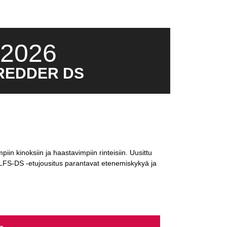
2026
REDDER DS
in kinoksiin ja haastavimpiin rinteisiin. Uusittu
 LFS-DS -etujousitus parantavat etenemiskykyä ja