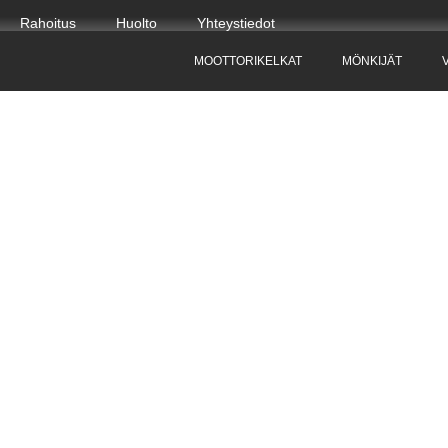
Rahoitus
Huolto
Yhteystiedot
MOOTTORIKELKAT
MÖNKIJÄT