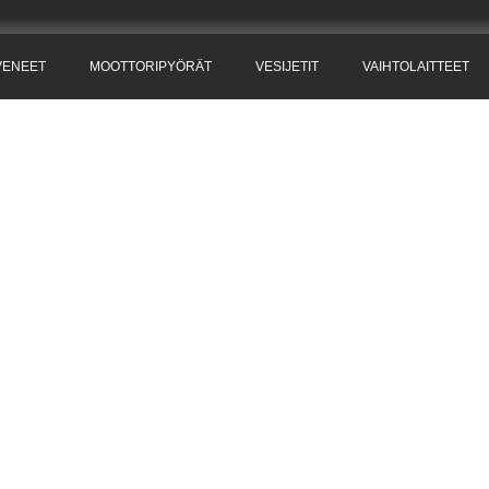
VENEET
MOOTTORIPYÖRÄT
VESIJETIT
VAIHTOLAITTEET