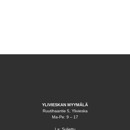
YLIVIESKAN MYYMÄLÄ
Ruutihaantie 5, Ylivieska
Ma-Pe: 9 – 17
La: Suljettu