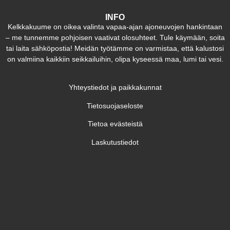
INFO
Kelkkakuume on oikea valinta vapaa-ajan ajoneuvojen hankintaan
– me tunnemme pohjoisen vaativat olosuhteet. Tule käymään, soita
tai laita sähköpostia! Meidän työtämme on varmistaa, että kalustosi
on valmiina kaikkiin seikkailuihin, olipa kyseessä maa, lumi tai vesi.
Yhteystiedot ja paikkakunnat
Tietosuojaseloste
Tietoa evästeistä
Laskutustiedot