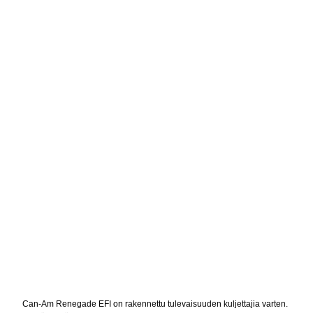
Can-Am Renegade EFI on rakennettu tulevaisuuden kuljettajia varten.