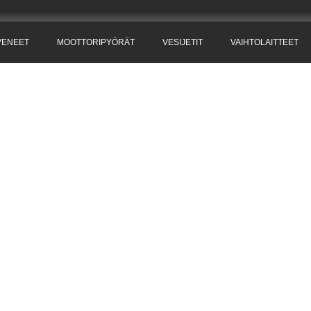
VENEET
MOOTTORIPYÖRÄT
VESIJETIT
VAIHTOLAITTEET