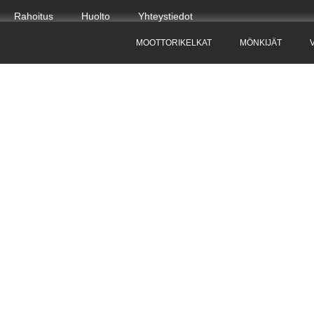
Rahoitus
Huolto
Yhteystiedot
MOOTTORIKELKAT
MÖNKIJÄT