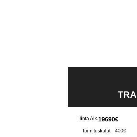
TRA
Hinta Alk.
19690€
Toimituskulut
400€