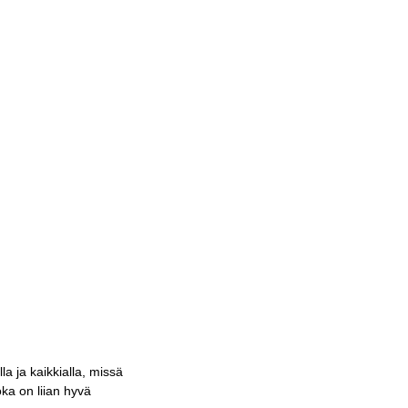
a ja kaikkialla, missä
oka on liian hyvä