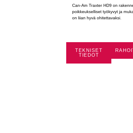
Can-Am Traxter HD9 on rakenne
poikkeukselliset työkyvyt ja muka
on liian hyvä ohitettavaksi.
TEKNISET
RAHOI
TIEDOT