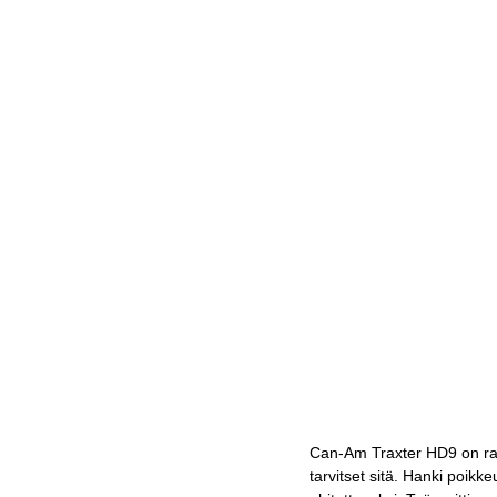
Can-Am Traxter HD9 on rake
tarvitset sitä. Hanki poikke