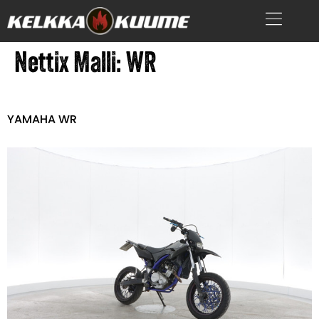
Nettix Malli:
WR
YAMAHA WR