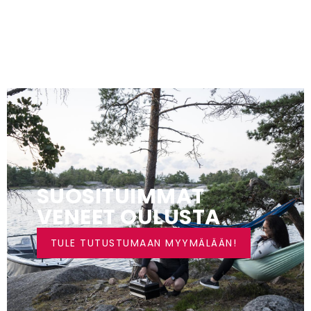
SUOSITUIMMAT
VENEET OULUSTA
TULE TUTUSTUMAAN MYYMÄLÄÄN!