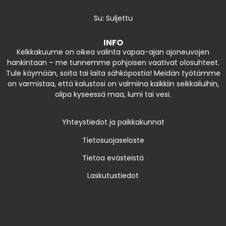
Su: Suljettu
INFO
Kelkkakuume on oikea valinta vapaa-ajan ajoneuvojen
hankintaan – me tunnemme pohjoisen vaativat olosuhteet.
Tule käymään, soita tai laita sähköpostia! Meidän työtämme
on varmistaa, että kalustosi on valmiina kaikkiin seikkailuihin,
olipa kyseessä maa, lumi tai vesi.
Yhteystiedot ja paikkakunnat
Tietosuojaseloste
Tietoa evästeistä
Laskutustiedot