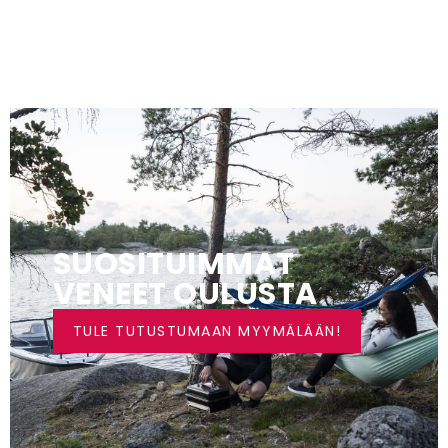
SUOSITUIMMAT
VENEET OULUSTA
TULE TUTUSTUMAAN MYYMÄLÄÄN!