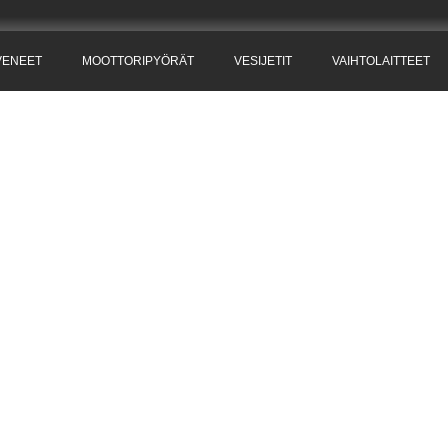
VENEET
MOOTTORIPYÖRÄT
VESIJETIT
VAIHTOLAITTEET