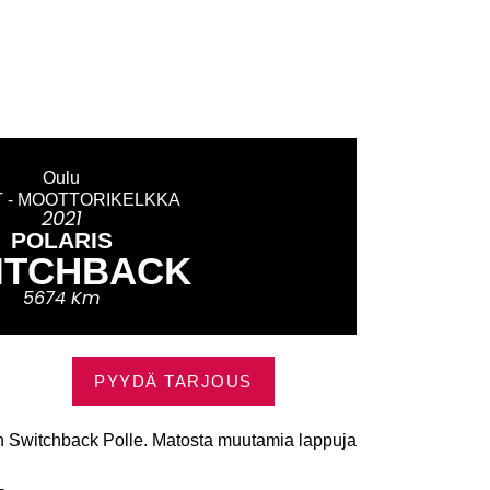
Oulu
 - MOOTTORIKELKKA
2021
POLARIS
ITCHBACK
5674 Km
PYYDÄ TARJOUS
en Switchback Polle. Matosta muutamia lappuja