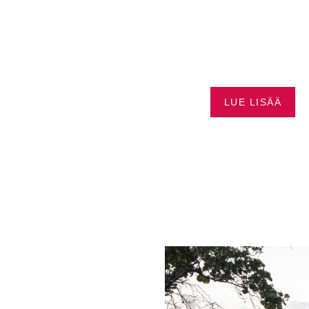
LKAEN
SEA-DOO
LUE LISÄÄ