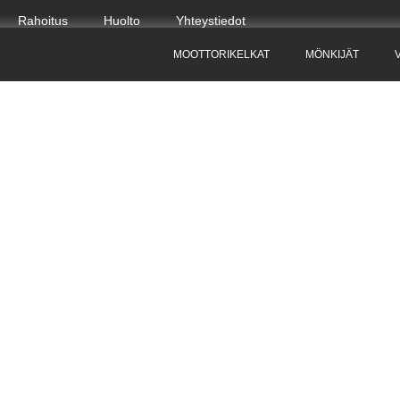
Rahoitus
Huolto
Yhteystiedot
MOOTTORIKELKAT
MÖNKIJÄT