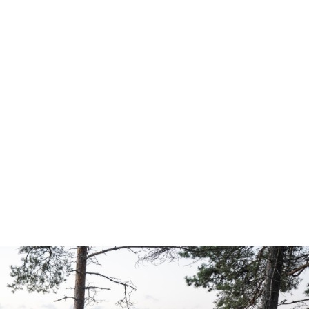
 JOPA 3500 € EDUT